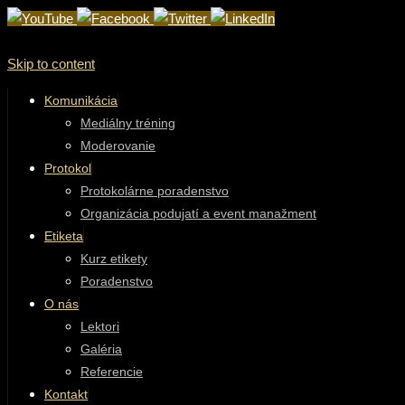
Skip to content
Komunikácia
Mediálny tréning
Moderovanie
Protokol
Protokolárne poradenstvo
Organizácia podujatí a event manažment
Etiketa
Kurz etikety
Poradenstvo
O nás
Lektori
Galéria
Referencie
Kontakt