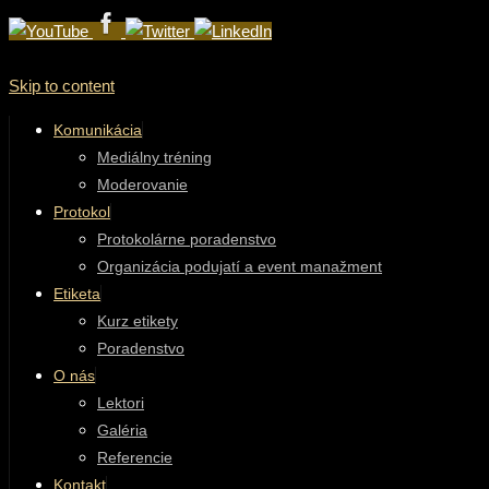
Skip to content
Komunikácia
Mediálny tréning
Moderovanie
Protokol
Protokolárne poradenstvo
Organizácia podujatí a event manažment
Etiketa
Kurz etikety
Poradenstvo
O nás
Lektori
Galéria
Referencie
Kontakt