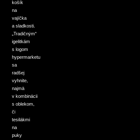
košík
na
vajíčka
a sladkosti.
„Tradičným“
igelitkám
s logom
hypermarketu
sa
radšej
vyhnite,
najmä
v kombinácii
s oblekom,
či
tesilákmi
na
puky