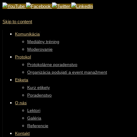
Skip to content
Komunikácia
Mediálny tréning
Moderovanie
Protokol
Protokolárne poradenstvo
Organizácia podujatí a event manažment
Etiketa
Kurz etikety
Poradenstvo
O nás
Lektori
Galéria
Referencie
Kontakt