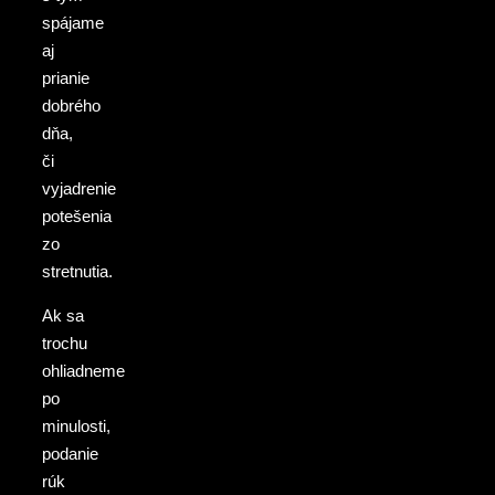
spájame
aj
prianie
dobrého
dňa,
či
vyjadrenie
potešenia
zo
stretnutia.
Ak sa
trochu
ohliadneme
po
minulosti,
podanie
rúk