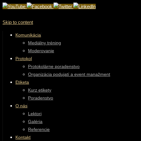
Skip to content
Komunikácia
Mediálny tréning
Moderovanie
Protokol
Protokolárne poradenstvo
Organizácia podujatí a event manažment
Etiketa
Kurz etikety
Poradenstvo
O nás
Lektori
Galéria
Referencie
Kontakt