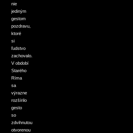
nie
jediným
gestom
pozdravu,
ktoré
si
ľudstvo
zachovalo.
V období
Starého
Ríma
sa
výrazne
rozšírilo
gesto
so
zdvihnutou
otvorenou